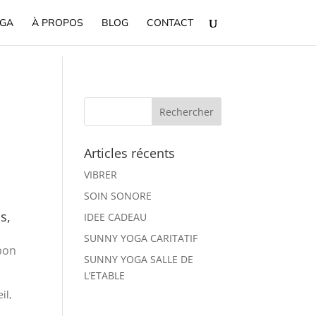
OGA
À PROPOS
BLOG
CONTACT
Articles récents
VIBRER
SOIN SONORE
s,
IDEE CADEAU
SUNNY YOGA CARITATIF
apon
SUNNY YOGA SALLE DE
L’ETABLE
il,