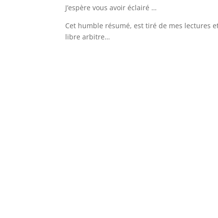
J’espère vous avoir éclairé …
Cet humble résumé, est tiré de mes lectures et
libre arbitre…