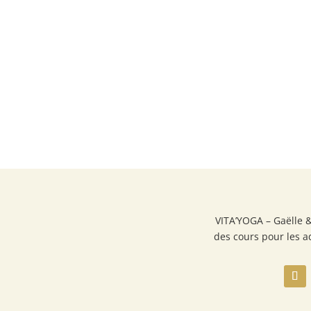
VITA’YOGA – Gaëlle 
des cours pour les a