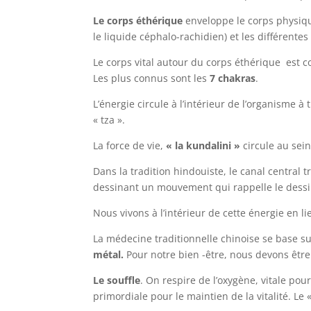
Le corps éthérique
enveloppe le corps physique
le liquide céphalo-rachidien) et les différente
Le corps vital autour du corps éthérique est c
Les plus connus sont les
7 chakras
.
L’énergie circule à l’intérieur de l’organisme 
« tza ».
La force de vie,
« la kundalini »
circule au sein
Dans la tradition hindouiste, le canal central 
dessinant un mouvement qui rappelle le dessi
Nous vivons à l’intérieur de cette énergie en li
La médecine traditionnelle chinoise se base s
métal.
Pour notre bien -être, nous devons être
Le souffle
. On respire de l’oxygène, vitale po
primordiale pour le maintien de la vitalité. L