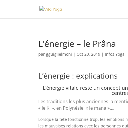
L’énergie – le Prâna
par
gguiglielmoni
|
Oct 20, 2019
|
Infos Yoga
L’énergie : explications
L’énergie vitale reste un concept u
centre
Les traditions les plus anciennes la mentio
« le KI », en Polynésie, « le mana »….
Lorsque la tête fonctionne trop, les émotions m
les mauvaises relations avec les personnes qu