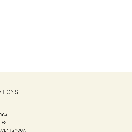
ATIONS
YOGA
CES
EMENTS YOGA