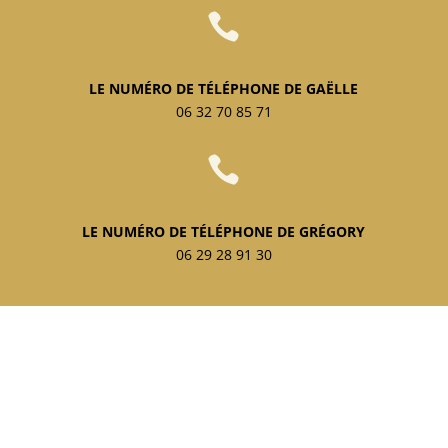

LE NUMÉRO DE TÉLÉPHONE DE GAËLLE
06 32 70 85 71

LE NUMÉRO DE TÉLÉPHONE DE GRÉGORY
06 29 28 91 30