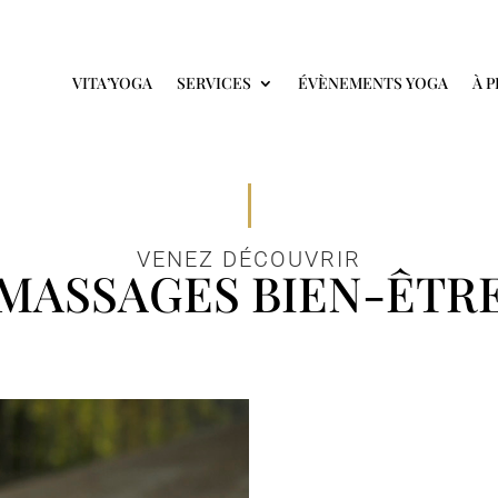
VITA’YOGA
SERVICES
ÉVÈNEMENTS YOGA
À 
VENEZ DÉCOUVRIR
MASSAGES BIEN-ÊTR