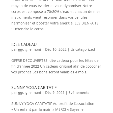
moyen de vous évader et vous dynamiser.Notre
corps est composé à 70/80% d’eau et chacun de mes
instruments vient résonner dans vos cellules,
harmoniser et booster votre énergie. LES BIENFAITS
: Détendre le corps...
IDEE CADEAU
par
gguiglielmoni
|
Déc 10, 2022
|
Uncategorized
OFFRE DECOUVERTES Idée cadeau pour les fêtes de
fin d’année 2022 Un cadeau original afin de cocooner
vos proches.Les bons seront valables 4 mois.
SUNNY YOGA CARITATIF
par
gguiglielmoni
|
Déc 9, 2021
|
Evènements
SUNNY YOGA CARITATIF Au profit de l’association
« Un enfant par la main » MERCI « Soyez le