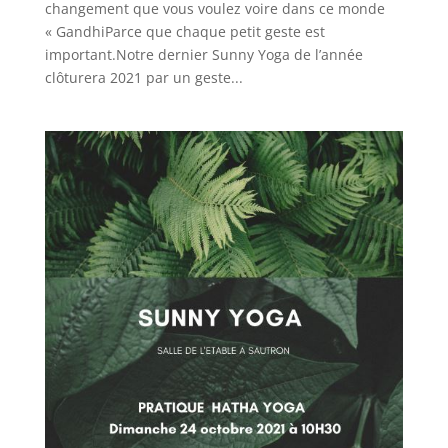
changement que vous voulez voire dans ce monde
« GandhiParce que chaque petit geste est
important.Notre dernier Sunny Yoga de l’année
clôturera 2021 par un geste...