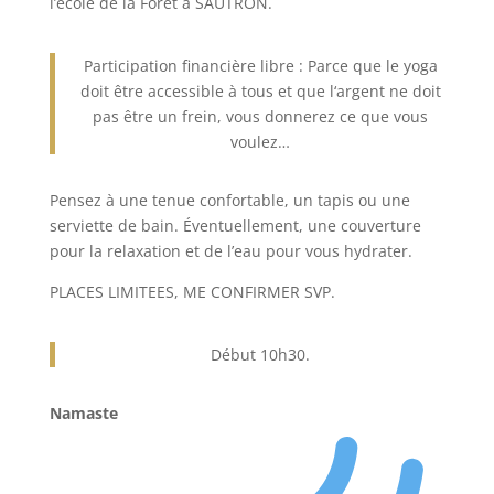
l’école de la Forêt à SAUTRON.
Participation financière libre : Parce que le yoga
doit être accessible à tous et que l‘argent ne doit
pas être un frein, vous donnerez ce que vous
voulez…
Pensez à une tenue confortable, un tapis ou une
serviette de bain. Éventuellement, une couverture
pour la relaxation et de l’eau pour vous hydrater.
PLACES LIMITEES, ME CONFIRMER SVP.
Début 10h30.
Namaste