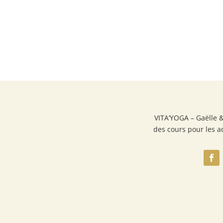
VITA’YOGA – Gaëlle 
des cours pour les a