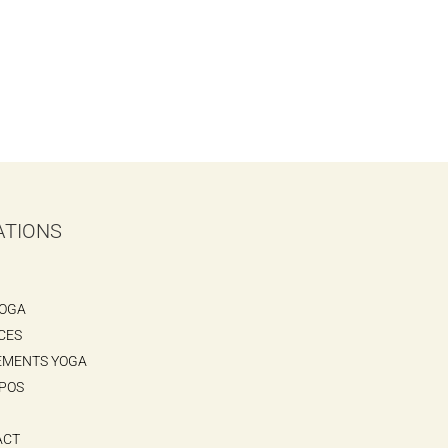
ATIONS
YOGA
CES
EMENTS YOGA
POS
ACT