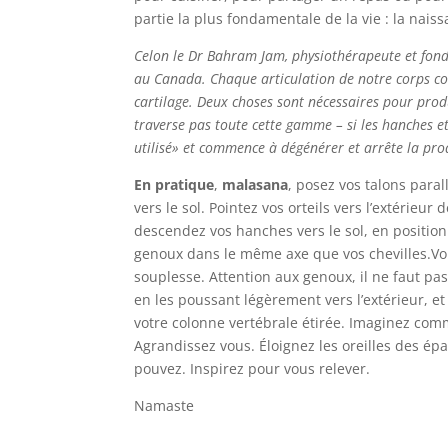
partie la plus fondamentale de la vie : la naiss
Celon le Dr Bahram Jam, physiothérapeute et fond
au Canada. Chaque articulation de notre corps cont
cartilage. Deux choses sont nécessaires pour produ
traverse pas toute cette gamme – si les hanches et
utilisé» et commence à dégénérer et arrête la prod
En pratique
,
malasana
, posez vos talons paral
vers le sol. Pointez vos orteils vers l’extérieu
descendez vos hanches vers le sol, en position
genoux dans le même axe que vos chevilles.Vo
souplesse. Attention aux genoux, il ne faut pas 
en les poussant légèrement vers l’extérieur, e
votre colonne vertébrale étirée. Imaginez com
Agrandissez vous. Éloignez les oreilles des é
pouvez. Inspirez pour vous relever.
Namaste