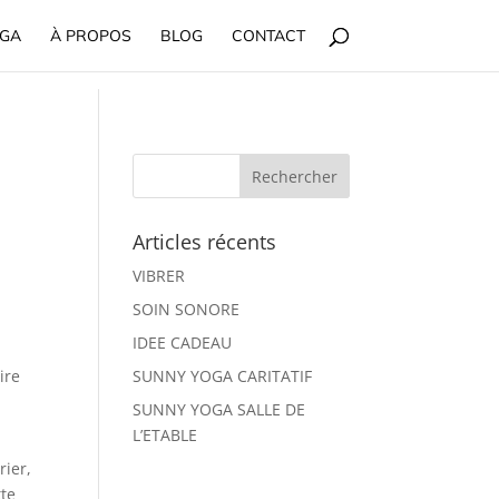
OGA
À PROPOS
BLOG
CONTACT
Articles récents
VIBRER
SOIN SONORE
IDEE CADEAU
tire
SUNNY YOGA CARITATIF
SUNNY YOGA SALLE DE
L’ETABLE
rier,
tte