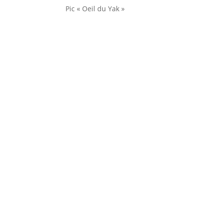
Pic « Oeil du Yak »