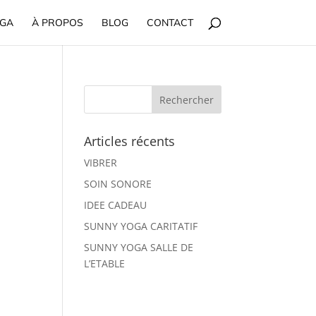
OGA
À PROPOS
BLOG
CONTACT
Articles récents
VIBRER
SOIN SONORE
IDEE CADEAU
SUNNY YOGA CARITATIF
SUNNY YOGA SALLE DE
L’ETABLE