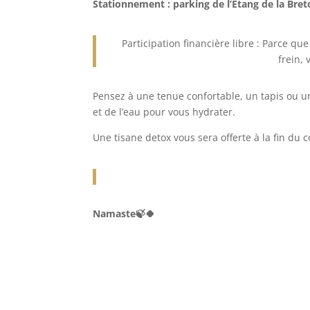
Stationnement : parking de l’Étang de la Bret
Participation financière libre : Parce que
frein,
Pensez à une tenue confortable, un tapis ou u
et de l’eau pour vous hydrater.
Une tisane detox vous sera offerte à la fin du c
Namaste🍃🍀