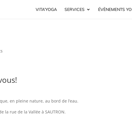
VITA’YOGA
SERVICES
ÉVÈNEMENTS Y
ts
vous!
ue, en pleine nature, au bord de l’eau.
de la rue de la Vallée à SAUTRON.