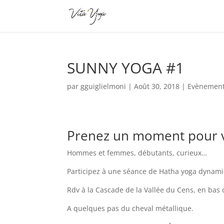
SUNNY YOGA #1
par
gguiglielmoni
|
Août 30, 2018
|
Evènemen
Prenez un moment pour 
Hommes et femmes, débutants, curieux…
Participez à une séance de Hatha yoga dynamiq
Rdv à la Cascade de la Vallée du Cens, en bas 
A quelques pas du cheval métallique.