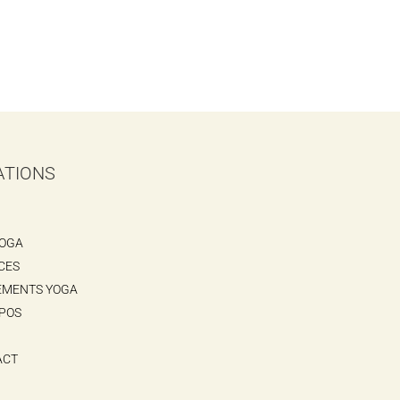
ATIONS
YOGA
CES
EMENTS YOGA
POS
ACT