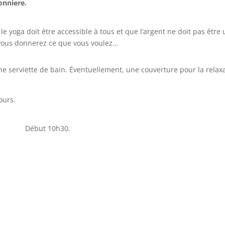
onniere.
 le yoga doit être accessible à tous et que l‘argent ne doit pas être
 vous donnerez ce que vous voulez…
ne serviette de bain. Éventuellement, une couverture pour la relax
ours.
Début 10h30.