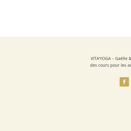
VITA’YOGA – Gaëlle 
des cours pour les a