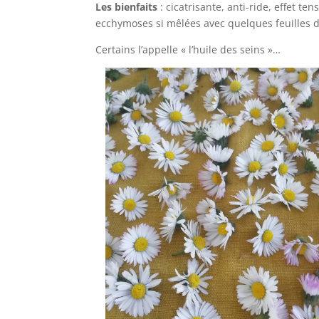
Les bienfaits
: cicatrisante, anti-ride, effet te
ecchymoses si mêlées avec quelques feuilles d
Certains l’appelle « l’huile des seins »…