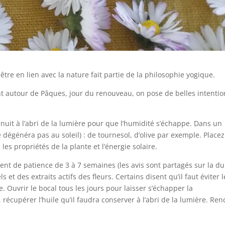
être en lien avec la nature fait partie de la philosophie yogique.
t autour de Pâques, jour du renouveau, on pose de belles intentio
 nuit à l’abri de la lumière pour que l’humidité s’échappe. Dans un
 dégénéra pas au soleil) : de tournesol, d’olive par exemple. Placez
 les propriétés de la plante et l’énergie solaire.
ent de patience de 3 à 7 semaines (les avis sont partagés sur la du
et des extraits actifs des fleurs. Certains disent qu’il faut éviter l
. Ouvrir le bocal tous les jours pour laisser s’échapper la
, récupérer l’huile qu’il faudra conserver à l’abri de la lumière. Re