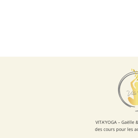
VITA’YOGA – Gaëlle 
des cours pour les a