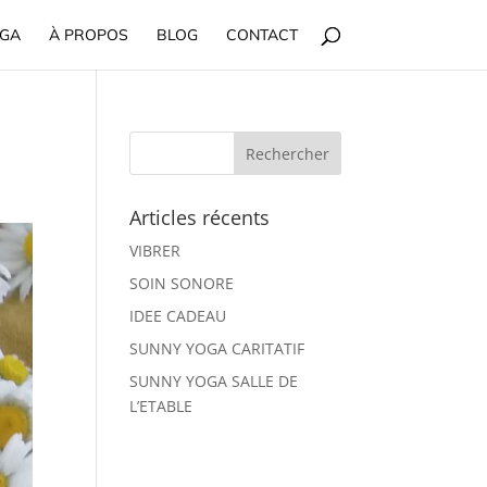
OGA
À PROPOS
BLOG
CONTACT
Articles récents
VIBRER
SOIN SONORE
IDEE CADEAU
SUNNY YOGA CARITATIF
SUNNY YOGA SALLE DE
L’ETABLE