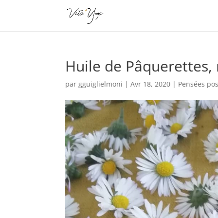
Huile de Pâquerettes,
par
gguiglielmoni
|
Avr 18, 2020
|
Pensées pos