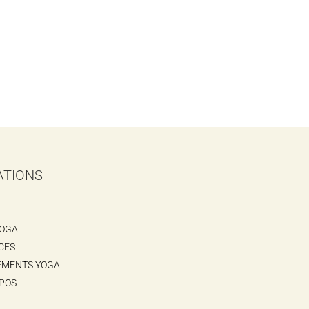
ATIONS
YOGA
CES
EMENTS YOGA
POS