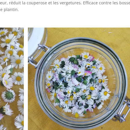
nseur, réduit la couperose et les vergetures. Efficace contre les boss
e plantin.