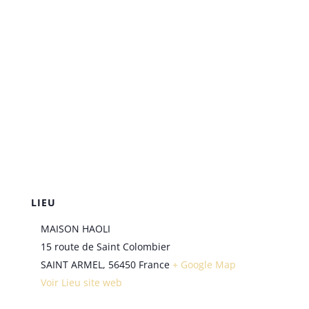
LIEU
MAISON HAOLI
15 route de Saint Colombier
SAINT ARMEL
,
56450
France
+ Google Map
Voir Lieu site web