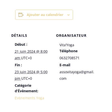
Ajouter au calendrier
DÉTAILS
ORGANISATEUR
Début :
Vita’Yoga
Téléphone
21 juin 2024 @ 8:00
am
UTC+0
0632708571
Fin :
E-mail
23 juin 2024 @ 5:00
assovitayoga@gmail.
pm
UTC+0
com
Catégorie
d’Évènement:
Evènements Yoga