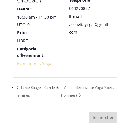
Téléphone
5 mars 2023
0632708571
Heure :
E-mail
10:30 am - 11:30 pm
UTC+0
assovitayoga@gmail.
com
Prix :
LIBRE
Catégorie
d’Évènement:
Evènements Yoga
Tente Rouge – Cercle de
Atelier découverte Yoga (spécial
femmes
Hommes)