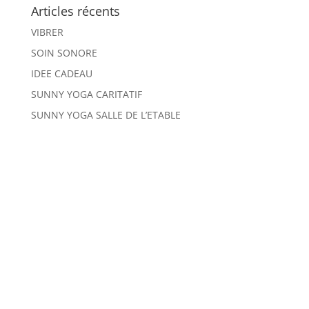
Articles récents
VIBRER
SOIN SONORE
IDEE CADEAU
SUNNY YOGA CARITATIF
SUNNY YOGA SALLE DE L’ETABLE