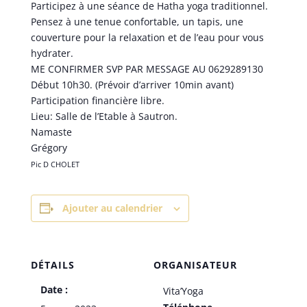
Participez à une séance de Hatha yoga traditionnel.
Pensez à une tenue confortable, un tapis, une
couverture pour la relaxation et de l’eau pour vous
hydrater.
ME CONFIRMER SVP PAR MESSAGE AU 0629289130
Début 10h30. (Prévoir d’arriver 10min avant)
Participation financière libre.
Lieu: Salle de l’Etable à Sautron.
Namaste
Grégory
Pic D CHOLET
Ajouter au calendrier
DÉTAILS
ORGANISATEUR
Date :
Vita’Yoga