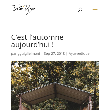
C’est l’automne
aujourd’hui !
par
gguiglielmoni
|
Sep 27, 2018
|
Ayurvédique