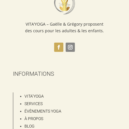
VITA’YOGA – Gaëlle & Grégory proposent
des cours pour les adultes & les enfants.
INFORMATIONS
VITA’YOGA
SERVICES
ÉVÈNEMENTS YOGA
À PROPOS
BLOG