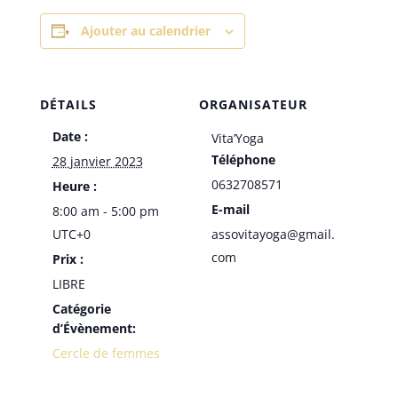
Ajouter au calendrier
DÉTAILS
ORGANISATEUR
Date :
Vita’Yoga
Téléphone
28 janvier 2023
0632708571
Heure :
E-mail
8:00 am - 5:00 pm
UTC+0
assovitayoga@gmail.
com
Prix :
LIBRE
Catégorie
d’Évènement:
Cercle de femmes