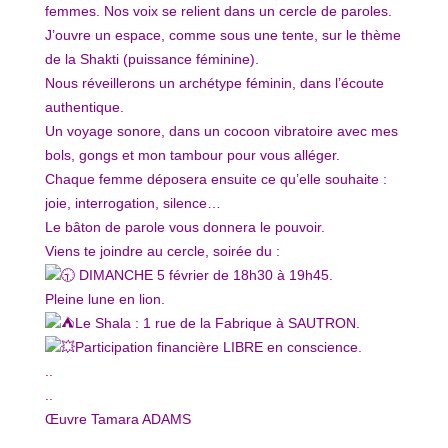
femmes. Nos voix se relient dans un cercle de paroles.
J’ouvre un espace, comme sous une tente, sur le thème
de la Shakti (puissance féminine).
Nous réveillerons un archétype féminin, dans l’écoute
authentique.
Un voyage sonore, dans un cocoon vibratoire avec mes
bols, gongs et mon tambour pour vous alléger.
Chaque femme déposera ensuite ce qu’elle souhaite :
joie, interrogation, silence…
Le bâton de parole vous donnera le pouvoir.
Viens te joindre au cercle, soirée du :
DIMANCHE 5 février de 18h30 à 19h45.
Pleine lune en lion.
Le Shala : 1 rue de la Fabrique à SAUTRON.
Participation financière LIBRE en conscience.
..
..
Œuvre Tamara ADAMS