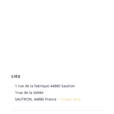
LIEU
1 rue de la fabrique 44880 Sautron
1rue de la Vallée
SAUTRON
,
44880
France
+ Google Map