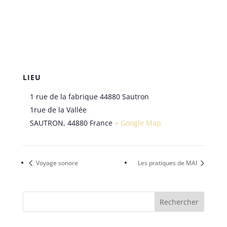
LIEU
1 rue de la fabrique 44880 Sautron
1rue de la Vallée
SAUTRON
,
44880
France
+ Google Map
Voyage sonore
Les pratiques de MAI