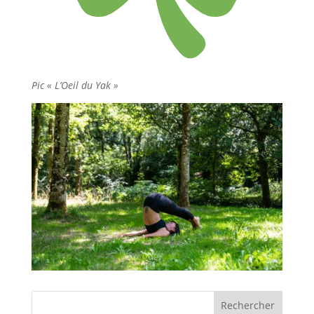
Pic « L’Oeil du Yak »